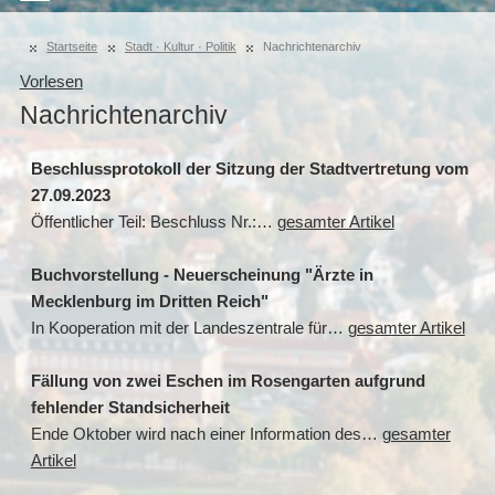
Startseite
Stadt · Kultur · Politik
Nachrichtenarchiv
Vorlesen
Nachrichtenarchiv
Beschlussprotokoll der Sitzung der Stadtvertretung vom
27.09.2023
Öffentlicher Teil: Beschluss Nr.:…
gesamter Artikel
Buchvorstellung - Neuerscheinung "Ärzte in
Mecklenburg im Dritten Reich"
In Kooperation mit der Landeszentrale für…
gesamter Artikel
Fällung von zwei Eschen im Rosengarten aufgrund
fehlender Standsicherheit
Ende Oktober wird nach einer Information des…
gesamter
Artikel