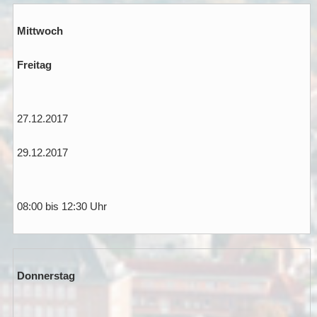
Mittwoch
Freitag
27.12.2017
29.12.2017
08:00 bis 12:30 Uhr
Donnerstag