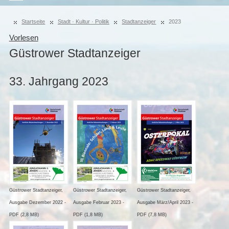
Startseite
Stadt · Kultur · Politik
Stadtanzeiger
2023
Vorlesen
Güstrower Stadtanzeiger
33. Jahrgang 2023
Güstrower Stadtanzeiger,
Güstrower Stadtanzeiger,
Güstrower Stadtanzeiger,
Ausgabe Dezember 2022 -
Ausgabe Februar 2023 -
Ausgabe März/April 2023 -
PDF (2,8 MB)
PDF (1,8 MB)
PDF (7,8 MB)