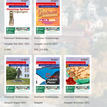
Güstrower Stadtanzeiger,
Güstrower Stadtanzeiger,
Ausgabe Mai 2023 - PDF
Ausgabe Juni/Juli 2023 -
(3 MB)
PDF (3,5 MB)
Güstrower Stadtanzeiger,
Güstrower Stadtanzeiger,
Güstrower Stadtanzeiger,
Ausgabe August 2023 -
Ausgabe
Ausgabe November 2023 -