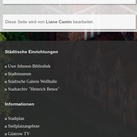
Diese Seite wird von
Liane Camin
bearbeitet.
Städtische Einrichtungen
Uwe Johnson-Bibliothek
Stadtmuseum
Städtische Galerie Wollhalle
Stadtarchiv "Heinrich Benox"
Informationen
Stadtplan
Stellplatzangebote
Güstrow TV