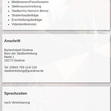
Meldewesen/Pass/Ausweis
Stellenausschreibung
Stadtarchiv
Heinrich Benox
Straßenbaubeiträge
Erschließungsbeiträge
Videokonferenzen
Anschrift
Barlachstadt Güstrow
Büro der Stadtvertretung
Markt 1
18273 Güstrow
Tel. 03843 769-114/-116
stadtvertretung@guestrow.de
Sprechzeiten
nach Vereinbarung