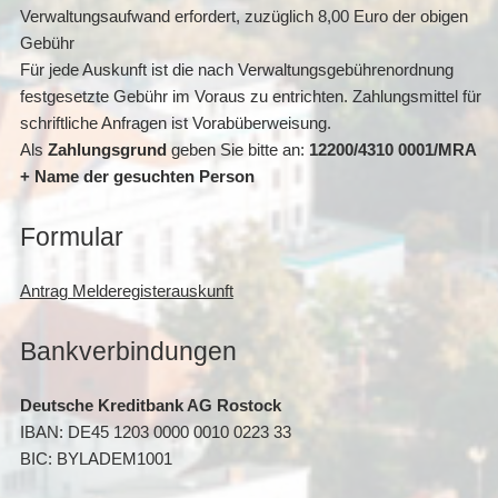
Verwaltungsaufwand erfordert, zuzüglich 8,00 Euro der obigen
Gebühr
Für jede Auskunft ist die nach Verwaltungsgebührenordnung
festgesetzte Gebühr im Voraus zu entrichten. Zahlungsmittel für
schriftliche Anfragen ist Vorabüberweisung.
Als
Zahlungsgrund
geben Sie bitte an:
12200/4310 0001/MRA
+ Name der gesuchten Person
Formular
Antrag Melderegisterauskunft
Bankverbindungen
Deutsche Kreditbank AG Rostock
IBAN: DE45 1203 0000 0010 0223 33
BIC: BYLADEM1001