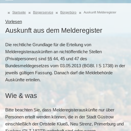
Startseite
Bürgerservice
Bürgerbüro
Auskunft Melderegister
Vorlesen
Auskunft aus dem Melderegister
Die rechtliche Grundlage für die Erteilung von
Melderegisterauskünften an nichtöffentliche Stellen
(Privatpersonen) sind §§ 44, 45 und 47 des
Bundesmeldegesetzes vom 03.05.2013 (BGBl. I S 1738) in der
jeweils gültigen Fassung. Danach darf die Meldebehörde
Auskünfte erteilen.
Wie & was
Bitte beachten Sie, dass Melderegisterauskünfte nur über
Personen erteilt werden können, die in der Stadt Güstrow
einschließlich der Ortsteile Klueß, Neu Strenz, Primerburg und