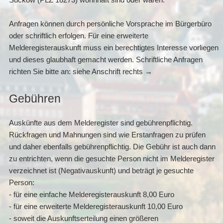
Suckow (PLZ 18273) wohnhaft sind oder waren.
Anfragen können durch persönliche Vorsprache im Bürgerbüro
oder schriftlich erfolgen. Für eine erweiterte
Melderegisterauskunft muss ein berechtigtes Interesse vorliegen
und dieses glaubhaft gemacht werden. Schriftliche Anfragen
richten Sie bitte an: siehe Anschrift rechts →
Gebühren
Auskünfte aus dem Melderegister sind gebührenpflichtig.
Rückfragen und Mahnungen sind wie Erstanfragen zu prüfen
und daher ebenfalls gebührenpflichtig. Die Gebühr ist auch dann
zu entrichten, wenn die gesuchte Person nicht im Melderegister
verzeichnet ist (Negativauskunft) und beträgt je gesuchte
Person:
- für eine einfache Melderegisterauskunft 8,00 Euro
- für eine erweiterte Melderegisterauskunft 10,00 Euro
- soweit die Auskunftserteilung einen größeren