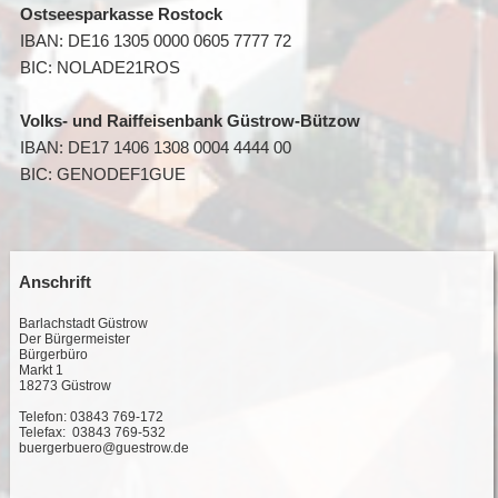
Ostseesparkasse Rostock
IBAN: DE16 1305 0000 0605 7777 72
BIC: NOLADE21ROS
Volks- und Raiffeisenbank Güstrow-Bützow
IBAN: DE17 1406 1308 0004 4444 00
BIC: GENODEF1GUE
Anschrift
Barlachstadt Güstrow
Der Bürgermeister
Bürgerbüro
Markt 1
18273 Güstrow
Telefon: 03843 769-172
Telefax: 03843 769-532
buergerbuero@guestrow.de