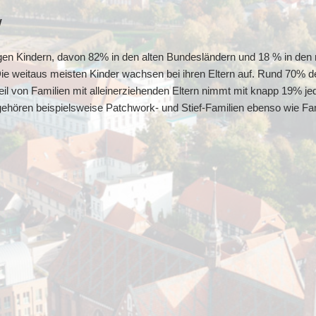
w
igen Kindern, davon 82% in den alten Bundesländern und 18 % in den n
Die weitaus meisten Kinder wachsen bei ihren Eltern auf. Rund 70% de
nteil von Familien mit alleinerziehenden Eltern nimmt mit knapp 19% 
gehören beispielsweise Patchwork- und Stief-Familien ebenso wie Fam