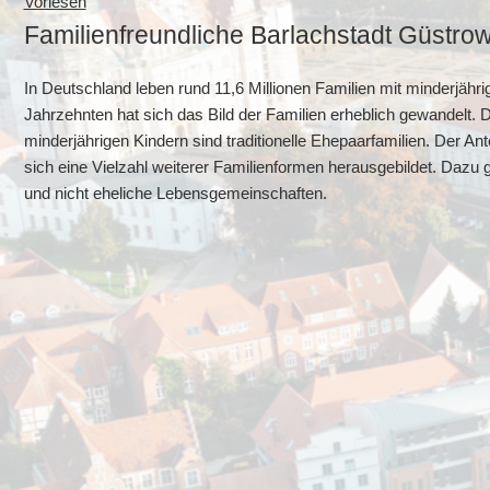
Vorlesen
Familienfreundliche Barlachstadt Güstro
In Deutschland leben rund 11,6 Millionen Familien mit minderjähr
Jahrzehnten hat sich das Bild der Familien erheblich gewandelt. 
minderjährigen Kindern sind traditionelle Ehepaarfamilien. Der A
sich eine Vielzahl weiterer Familienformen herausgebildet. Dazu 
und nicht eheliche Lebensgemeinschaften.