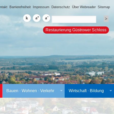
ntakt
Barrierefreiheit
Impressum
Datenschutz
Über Webreader
Sitemap
Restaurierung Güstrower Schloss
Bauen · Wohnen · Verkehr
Wirtschaft · Bildung