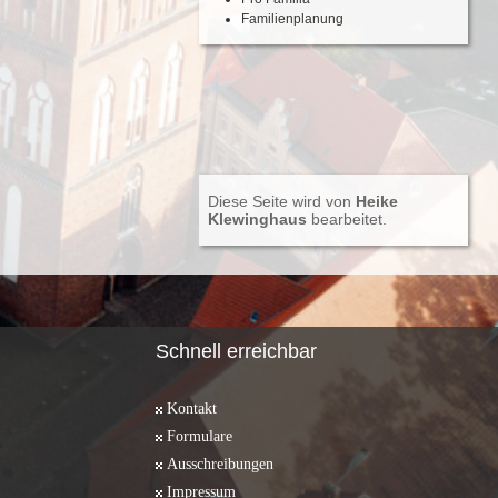
Familienplanung
Diese Seite wird von
Heike
Klewinghaus
bearbeitet.
Schnell erreichbar
Kontakt
Formulare
Ausschreibungen
Impressum