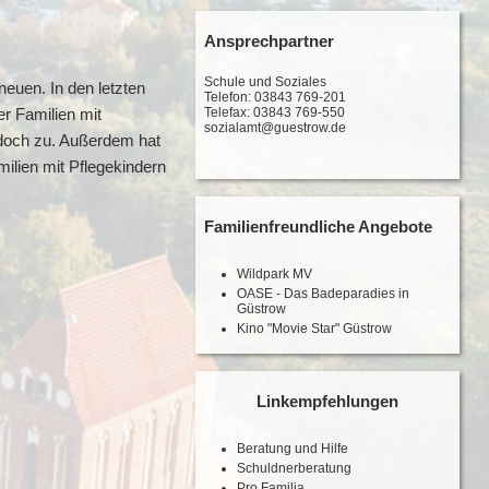
Ansprechpartner
Schule und Soziales
euen. In den letzten
Telefon: 03843 769-201
Telefax: 03843 769-550
r Familien mit
sozialamt@guestrow.de
jedoch zu. Außerdem hat
ilien mit Pflegekindern
Familienfreundliche Angebote
Wildpark MV
OASE - Das Badeparadies in
Güstrow
Kino "Movie Star" Güstrow
Linkempfehlungen
Beratung und Hilfe
Schuldnerberatung
Pro Familia