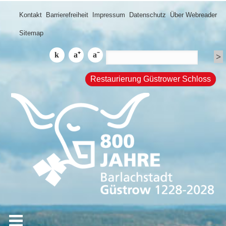
Kontakt
Barrierefreiheit
Impressum
Datenschutz
Über Webreader
Sitemap
Restaurierung Güstrower Schloss