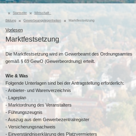
Startseite
Wirtschaft ·
Bildung
Gewerbeangelegenheiten
Marktfestsetzung
Vorlesen
Marktfestsetzung
Die Marktfestsetzung wird im Gewerbeamt des Ordnungsamtes
gemäß § 69 GewO (Gewerbeordnung) erteilt.
Wie & Was
Folgende Unterlagen sind bei der Antragstellung erforderlich:
- Anbieter- und Warenverzeichnis
- Lageplan
- Marktordnung des Veranstalters
- Führungszeugnis
- Auszug aus dem Gewerbezentralregister
- Versicherungsnachweis
- Einverständniserklärung des Platzvermieters