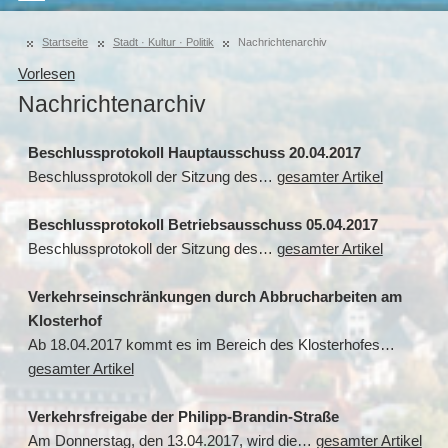
Startseite
Stadt · Kultur · Politik
Nachrichtenarchiv
Vorlesen
Nachrichtenarchiv
Beschlussprotokoll Hauptausschuss 20.04.2017
Beschlussprotokoll der Sitzung des…
gesamter Artikel
Beschlussprotokoll Betriebsausschuss 05.04.2017
Beschlussprotokoll der Sitzung des…
gesamter Artikel
Verkehrseinschränkungen durch Abbrucharbeiten am
Klosterhof
Ab 18.04.2017 kommt es im Bereich des Klosterhofes…
gesamter Artikel
Verkehrsfreigabe der Philipp-Brandin-Straße
Am Donnerstag, den 13.04.2017, wird die…
gesamter Artikel