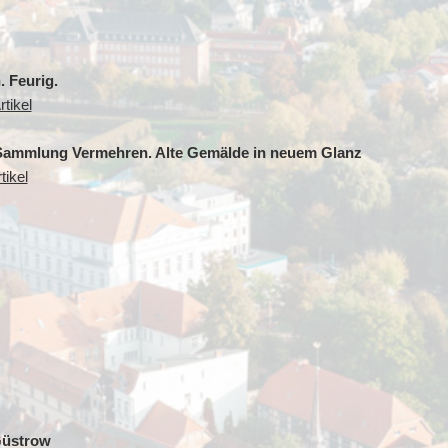
. Feurig.
tikel
Sammlung Vermehren. Alte Gemälde in neuem Glanz
tikel
 Güstrow