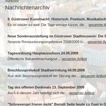
Vorlesen
Nachrichtenarchiv
9. Güstrower Kunstnacht: Historisch. Poetisch. Musikalisch
Es ist wieder so weit: Die Tage werden kürzer, die…
gesamter Ar
Neue Sonderausstellung im Güstrower Stadtmuseum: Die 
Neueste Restaurierungsergebnisse 2008/2009 In…
gesamter Ar
Tagesordnung Hauptausschuss 24.09.2009
Öffentliche Bekanntmachungzur…
gesamter Artikel
Beschlussprotokoll Stadtvertretung 04.09.2008
Aus dem Beschlussprotokoll der Sitzung der…
gesamter Artikel
Tag des offenen Denkmals 13. September 2009
Auch in diesem Jahr beteiligt sich die…
gesamter Artikel
"Schneeengel frieren nicht" Berndt Seite heute zu Gast in