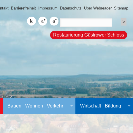
ntakt
Barrierefreiheit
Impressum
Datenschutz
Über Webreader
Sitemap
Restaurierung Güstrower Schloss
Bauen · Wohnen · Verkehr
Wirtschaft · Bildung