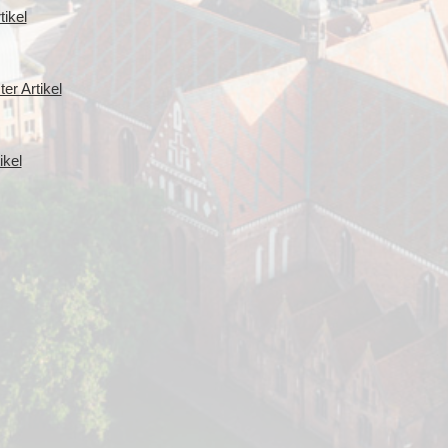
ikel
er Artikel
ikel