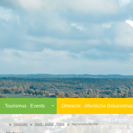
Tourismus · Events
Ortsrecht · öffentliche Bekanntm
Startseite
Stadt · Kultur · Politik
Nachrichtenarchiv