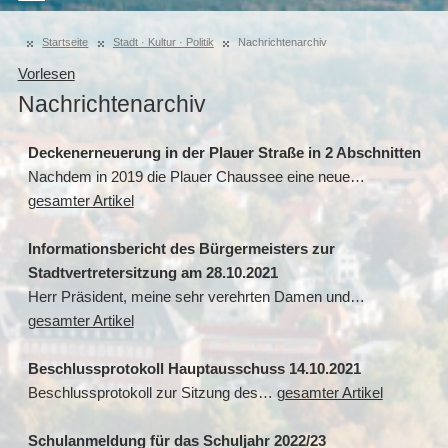
Startseite
Stadt · Kultur · Politik
Nachrichtenarchiv
Vorlesen
Nachrichtenarchiv
Deckenerneuerung in der Plauer Straße in 2 Abschnitten
Nachdem in 2019 die Plauer Chaussee eine neue…
gesamter Artikel
Informationsbericht des Bürgermeisters zur
Stadtvertretersitzung am 28.10.2021
Herr Präsident, meine sehr verehrten Damen und…
gesamter Artikel
Beschlussprotokoll Hauptausschuss 14.10.2021
Beschlussprotokoll zur Sitzung des…
gesamter Artikel
Schulanmeldung für das Schuljahr 2022/23