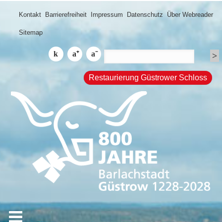
Kontakt
Barrierefreiheit
Impressum
Datenschutz
Über Webreader
Sitemap
Restaurierung Güstrower Schloss