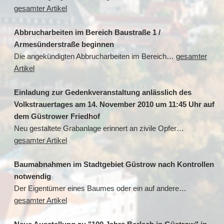
gesamter Artikel
Abbrucharbeiten im Bereich Baustraße 1 /
Armesünderstraße beginnen
Die angekündigten Abbrucharbeiten im Bereich…
gesamter
Artikel
Einladung zur Gedenkveranstaltung anlässlich des
Volkstrauertages am 14. November 2010 um 11:45 Uhr auf
dem Güstrower Friedhof
Neu gestaltete Grabanlage erinnert an zivile Opfer…
gesamter Artikel
Baumabnahmen im Stadtgebiet Güstrow nach Kontrollen
notwendig
Der Eigentümer eines Baumes oder ein auf andere…
gesamter Artikel