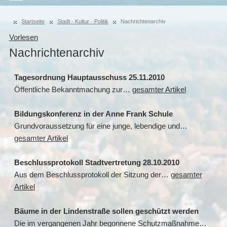
Startseite
Stadt · Kultur · Politik
Nachrichtenarchiv
Vorlesen
Nachrichtenarchiv
Tagesordnung Hauptausschuss 25.11.2010
Öffentliche Bekanntmachung zur…
gesamter Artikel
Bildungskonferenz in der Anne Frank Schule
Grundvoraussetzung für eine junge, lebendige und…
gesamter Artikel
Beschlussprotokoll Stadtvertretung 28.10.2010
Aus dem Beschlussprotokoll der Sitzung der…
gesamter
Artikel
Bäume in der Lindenstraße sollen geschützt werden
Die im vergangenen Jahr begonnene Schutzmaßnahme…