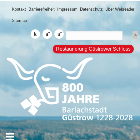
Kontakt
Barrierefreiheit
Impressum
Datenschutz
Über Webreader
Sitemap
Restaurierung Güstrower Schloss