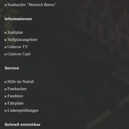
Stadtarchiv "Heinrich Benox"
Informationen
Stadtplan
Stellplatzangebote
Güstrow TV
Güstrow Card
Service
Hilfe im Notfall
Fundsachen
Fundtiere
Fahrpläne
Linkempfehlungen
Schnell erreichbar